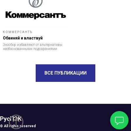
КОММЕРСАНТЪ
Обвиняй и властвуй
Экосбор избавляют от альтернативы
необоснованными подозрениями
ВСЕ ПУБЛИКАЦИИ
РусПЭК
© All rights reserved