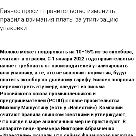
Бизнес просит правительство изменить
правила взимания платы за утилизацию
упаковки
Молоко может подорожать на 10–15% из-за экосбора,
считают в отрасли. С 1 января 2022 года правительство
начнет требовать от производителей утилизировать
всю упаковку, а те, кто не выполнит норматив, будут
платить экосбор по двойному тарифу. Бизнес попросил
пересмотреть эту меру, следует из письма
Российского союза промышленников и
предпринимателей (РСПП) к главе правительства
Михаилу Мишустину (есть у «Известий»). Компании
считают правила слишком жесткими и утверждают,
что нигде в мире аналогичных мер не практикуют. В
аппарате вице-премьера Виктории Абрамченко
«Известиям» сказали, что сейчас финансовая нагрузка