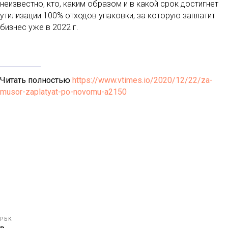
неизвестно, кто, каким образом и в какой срок достигнет
утилизации 100% отходов упаковки, за которую заплатит
бизнес уже в 2022 г.
Читать полностью
https://www.vtimes.io/2020/12/22/za-
musor-zaplatyat-po-novomu-a2150
РБК