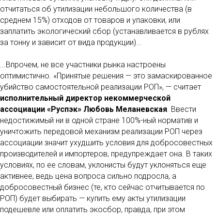
отчитаться об утилизации небольшого количества (в
среднем 15%) отходов от товаров и упаковки, или
заплатить экологический сбор (устанавливается в рублях
за тонну и зависит от вида продукции)...
...Впрочем, не все участники рынка настроены
оптимистично. «Принятые решения — это замаскированное
убийство самостоятельной реализации РОП», — считает
исполнительный директор некоммерческой
ассоциации «Руспэк» Любовь Меланевская
. Ввести
недостижимый ни в одной стране 100%-ный норматив и
уничтожить передовой механизм реализации РОП через
ассоциации значит ухудшить условия для добросовестных
производителей и импортеров, предупреждает она. В таких
условиях, по ее словам, уклонисты будут уклоняться еще
активнее, ведь цена вопроса сильно подросла, а
добросовестный бизнес (те, кто сейчас отчитывается по
РОП) будет выбирать — купить ему акты утилизации
подешевле или оплатить экосбор, правда, при этом