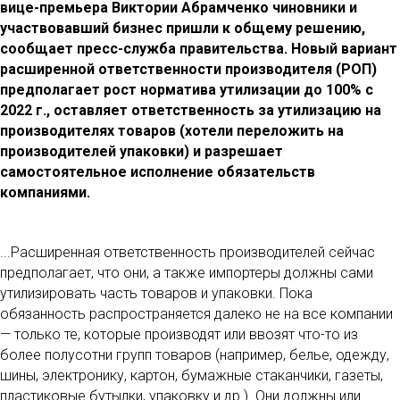
вице-премьера Виктории Абрамченко чиновники и
участвовавший бизнес пришли к общему решению,
сообщает пресс-служба правительства. Новый вариант
расширенной ответственности производителя (РОП)
предполагает рост норматива утилизации до 100% с
2022 г., оставляет ответственность за утилизацию на
производителях товаров (хотели переложить на
производителей упаковки) и разрешает
самостоятельное исполнение обязательств
компаниями.
...Расширенная ответственность производителей сейчас
предполагает, что они, а также импортеры должны сами
утилизировать часть товаров и упаковки. Пока
обязанность распространяется далеко не на все компании
— только те, которые производят или ввозят что-то из
более полусотни групп товаров (например, белье, одежду,
шины, электронику, картон, бумажные стаканчики, газеты,
пластиковые бутылки, упаковку и др.). Они должны или