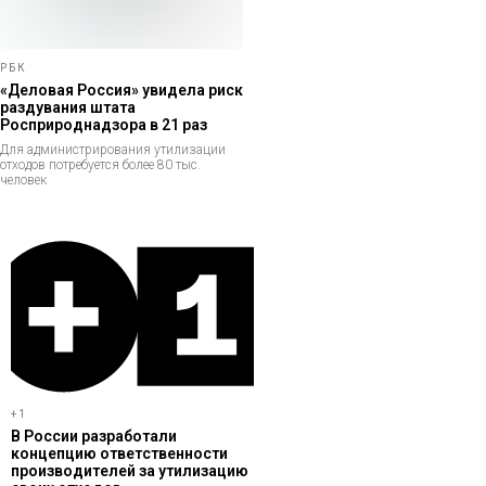
РБК
«Деловая Россия» увидела риск
раздувания штата
Росприроднадзора в 21 раз
Для администрирования утилизации
отходов потребуется более 80 тыс.
человек
+1
В России разработали
концепцию ответственности
производителей за утилизацию