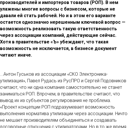
производителей и импортеров товаров (РОП). В нем
улажены многие вопросы с бизнесом, которые не
давали ей стать рабочей. Но и в этом его варианте
остается однозначно нерешенным ключевой вопрос —
возможность реализовать такую ответственность
через ассоциации компаний, действующие сейчас.
Хотя в правительстве «Ъ» убеждают, что такая
возможность не исключается, в бизнесе документ
читают иначе.
...
Антон Гуськов из ассоциации «СКО Электроника-
утилизация», Павел Рудась из РусПРО и Сергей Подовников
считают, что ни одна компания самостоятельно не станет
заниматься РОП. Впрочем, в правительстве считают, что
вывод их из субъектов регулирования не проблема.
«Проект концепции РОП подразумевает возможность
выполнения норматива утилизации через ассоциации. Ничто
не мешает производителям объединяться и создавать
договорные отношения с утилизаторами. Но в то же время