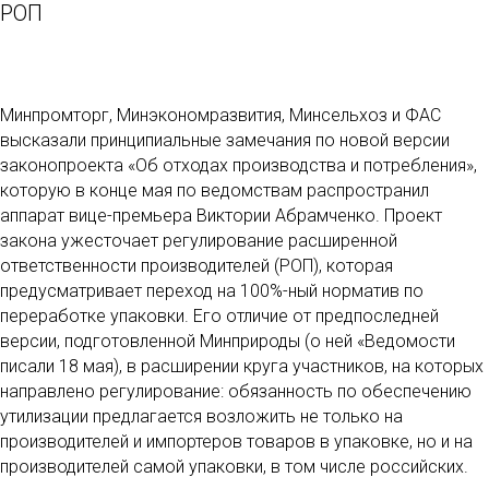
РОП
Минпромторг, Минэкономразвития, Минсельхоз и ФАС
высказали принципиальные замечания по новой версии
законопроекта «Об отходах производства и потребления»,
которую в конце мая по ведомствам распространил
аппарат вице-премьера Виктории Абрамченко. Проект
закона ужесточает регулирование расширенной
ответственности производителей (РОП), которая
предусматривает переход на 100%-ный норматив по
переработке упаковки. Его отличие от предпоследней
версии, подготовленной Минприроды (о ней «Ведомости
писали 18 мая), в расширении круга участников, на которых
направлено регулирование: обязанность по обеспечению
утилизации предлагается возложить не только на
производителей и импортеров товаров в упаковке, но и на
производителей самой упаковки, в том числе российских.