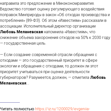
направила это предложение в Минэкономразвития.
Ведомство готовит оценку регулирующего воздействия
поправок Минприроды в закон «Об отходах производства и
потребления» (89-ФЗ). Об этом «Известиям» рассказали в
ассоциации. Исполнительный директор организации
Любовь Меланевская
напомнила «Известиям», что
снижение объема захоронения отходов на 50% к 2030 году
— государственная цель.
— Если создание современной отрасли обращения с
отходами — это государственный приоритет в сфере
экологии и обращения с отходами, то должен ли этот
приоритет учитываться при оценке деятельности
губернаторов? Разумеется, должен, — отметила
Любовь
Меланевская
...
Читать полностью
https://iz.ru/1200029/evgeniia-