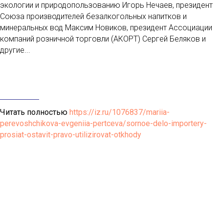
экологии и природопользованию Игорь Нечаев, президент
Союза производителей безалкогольных напитков и
минеральных вод Максим Новиков, президент Ассоциации
компаний розничной торговли (АКОРТ) Сергей Беляков и
другие...
Читать полностью
https://iz.ru/1076837/mariia-
perevoshchikova-evgeniia-pertceva/sornoe-delo-importery-
prosiat-ostavit-pravo-utilizirovat-otkhody