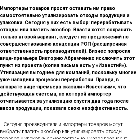
Импортеры товаров просят оставить им право
самостоятельно утилизировать отходы продукции и
упаковки. Сегодня у них есть выбор: перерабатывать
отходы или платить экосбор. Власти хотят сохранить
только второй вариант, следует из предложений по
совершенствованию концепции РОП (расширенная
ответственность производителей). Бизнес попросил
вице-премьера Викторию Абрамченко исключить этот
пункт из проекта (копия письма есть у «Известий»).
Утилизация выгоднее для компаний, поскольку многие
уже наладили процессы переработки. Правда, в
аппарате вице-премьера сказали «Известиям», что
действующая система, по которой импортер
отчитывается за утилизацию спустя два года после
ввоза продукции, показала свою неэффективность.
...Сегодня производители и импортеры товаров могут
выбрать: платить экосбор или утилизировать отходы
товаров и упаковки самостоятельно, указал президент