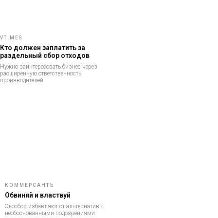
VTIMES
Кто должен заплатить за
раздельный сбор отходов
Нужно заинтересовать бизнес через
расширенную ответственность
производителей
КОММЕРСАНТЪ
Обвиняй и властвуй
Экосбор избавляют от альтернативы
необоснованными подозрениями