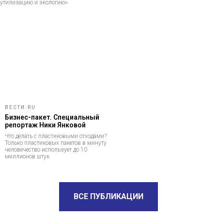
утилизацию и экологию»
ВЕСТИ.RU
Бизнес-пакет. Специальный
репортаж Ники Янковой
Что делать с пластиковыми отходами?
Только пластиковых пакетов в минуту
человечество использует до 10
миллионов штук
ВСЕ ПУБЛИКАЦИИ