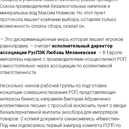
Союза производителей безалкогольных напитков и
минеральных вод Максим Новиков. Но этот пункт
протокола лишает компании выбора, оставляя только
возможность оплаты сбора, сказал он.
— Это дискриминационная мера, которая лишает игроков
равноправия, — считает
исполнительный директор
ассоциации РусПЭК Любовь Меланевская
. — В Европе
импортеры наравне с производителями осуществляют РОП
самостоятельно через ассоциации по коллективной
ответственности.
Несколько членов рабочей группы по подготовке
концепции совершенствования РОП, представляющих
интересы бизнеса, направили Виктории Абрамченко
коллективное письмо с просьбой исключить пункт о вводе
безальтернативной выплаты экосбора для импортеров
товаров. С копией документа ознакомились «Известия».
Под ним подписались первый зампред комитета РСПП по