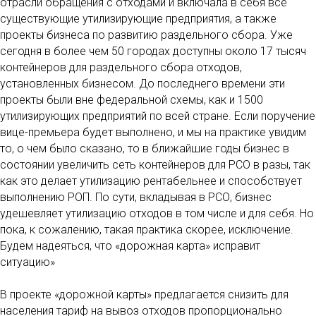
отрасли обращения с отходами и включала в себя все
существующие утилизирующие предприятия, а также
проекты бизнеса по развитию раздельного сбора. Уже
сегодня в более чем 50 городах доступны около 17 тысяч
контейнеров для раздельного сбора отходов,
установленных бизнесом. До последнего времени эти
проекты были вне федеральной схемы, как и 1500
утилизирующих предприятий по всей стране. Если поручение
вице-премьера будет выполнено, и мы на практике увидим
то, о чем было сказано, то в ближайшие годы бизнес в
состоянии увеличить сеть контейнеров для РСО в разы, так
как это делает утилизацию рентабельнее и способствует
выполнению РОП. По сути, вкладывая в РСО, бизнес
удешевляет утилизацию отходов в том числе и для себя. Но
пока, к сожалению, такая практика скорее, исключение.
Будем надеяться, что «дорожная карта» исправит
ситуацию»
В проекте «дорожной карты» предлагается снизить для
населения тариф на вывоз отходов пропорционально