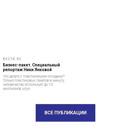
ВЕСТИ.RU
Бизнес-пакет. Специальный
репортаж Ники Янковой
Что делать с пластиковыми отходами?
Только пластиковых пакетов в минуту
человечество использует до 10
миллионов штук
ВСЕ ПУБЛИКАЦИИ