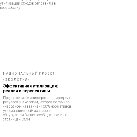
утилизации отходов отправили в
переработку
НАЦИОНАЛЬНЫЙ ПРОЕКТ
«ЭКОЛОГИЯ»
Эффективная утилизация:
реалии и перспективы
Предложение Министерства природных
ресурсов и экологии, которое получило
«народное» название «100% нормативов
утилизации», сейчас широко
обсуждается бизнес-сообществом и на
страницах СМИ