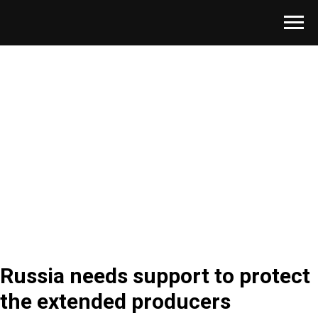
Russia needs support to protect
the extended producers