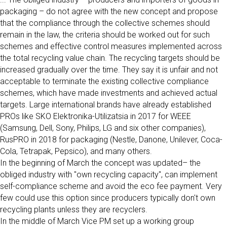
packaging – do not agree with the new concept and propose
that the compliance through the collective schemes should
remain in the law, the criteria should be worked out for such
schemes and effective control measures implemented across
the total recycling value chain. The recycling targets should be
increased gradually over the time. They say it is unfair and not
acceptable to terminate the existing collective compliance
schemes, which have made investments and achieved actual
targets. Large international brands have already established
PROs like SKO Elektronika-Utilizatsia in 2017 for WEEE
(Samsung, Dell, Sony, Philips, LG and six other companies),
RusPRO in 2018 for packaging (Nestle, Danone, Unilever, Coca-
Cola, Tetrapak, Pepsico), and many others.
In the beginning of March the concept was updated– the
obliged industry with "own recycling capacity", can implement
self-compliance scheme and avoid the eco fee payment. Very
few could use this option since producers typically don't own
recycling plants unless they are recyclers.
In the middle of March Vice PM set up a working group