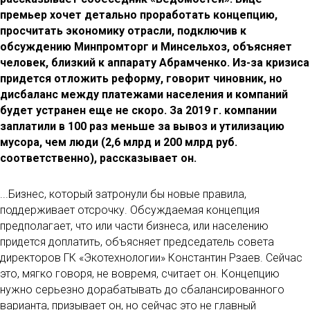
премьер хочет детально проработать концепцию,
просчитать экономику отрасли, подключив к
обсуждению Минпромторг и Минсельхоз, объясняет
человек, близкий к аппарату Абрамченко. Из-за кризиса
придется отложить реформу, говорит чиновник, но
дисбаланс между платежами населения и компаний
будет устранен еще не скоро. За 2019 г. компании
заплатили в 100 раз меньше за вывоз и утилизацию
мусора, чем люди (2,6 млрд и 200 млрд руб.
соответственно), рассказывает он.
...Бизнес, который затронули бы новые правила,
поддерживает отсрочку. Обсуждаемая концепция
предполагает, что или части бизнеса, или населению
придется доплатить, объясняет председатель совета
директоров ГК «Экотехнологии» Константин Рзаев. Сейчас
это, мягко говоря, не вовремя, считает он. Концепцию
нужно серьезно дорабатывать до сбалансированного
варианта, призывает он, но сейчас это не главный