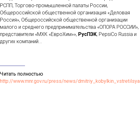
РСПП, Торгово-промышленной палаты России,
Общероссийской общественной организация «Деловая
Россия», Общероссийской общественной организации
малого и среднего предпринимательства «ОПОРА РОССИИ»,
представители «МХК «ЕвроХим»»,
РусПЭК
, PepsiCo Russia и
других компаний...
Читать полностью
http://www.mnr.gov.ru/press/news/dmitriy_kobylkin_vstretilsy