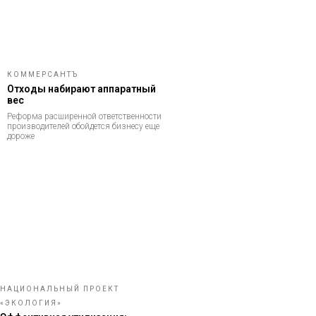
КОММЕРСАНТЪ
Отходы набирают аппаратный
вес
Реформа расширенной ответственности
производителей обойдется бизнесу еще
дороже
НАЦИОНАЛЬНЫЙ ПРОЕКТ
«ЭКОЛОГИЯ»