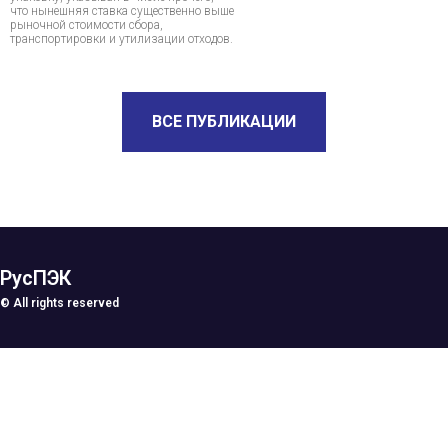
что нынешняя ставка существенно выше
рыночной стоимости сбора,
транспортировки и утилизации отходов.
ВСЕ ПУБЛИКАЦИИ
РусПЭК
© All rights reserved